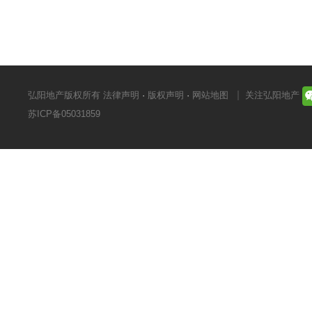
弘阳地产版权所有
法律声明
·
版权声明
·
网站地图
关注弘阳地产
苏ICP备05031859