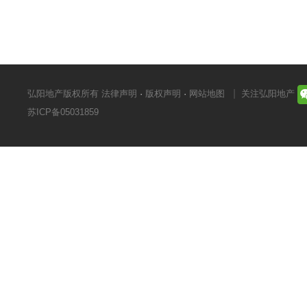
弘阳地产版权所有
法律声明
·
版权声明
·
网站地图
关注弘阳地产
苏ICP备05031859