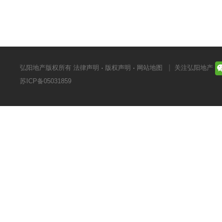
弘阳地产版权所有
法律声明
·
版权声明
·
网站地图
关注弘阳地产
苏ICP备05031859