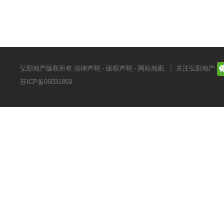
弘阳地产版权所有
法律声明
·
版权声明
·
网站地图
关注弘阳地产
苏ICP备05031859