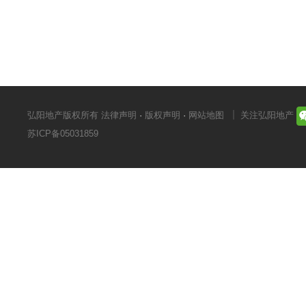
弘阳地产版权所有
法律声明
·
版权声明
·
网站地图
关注弘阳地产
苏ICP备05031859