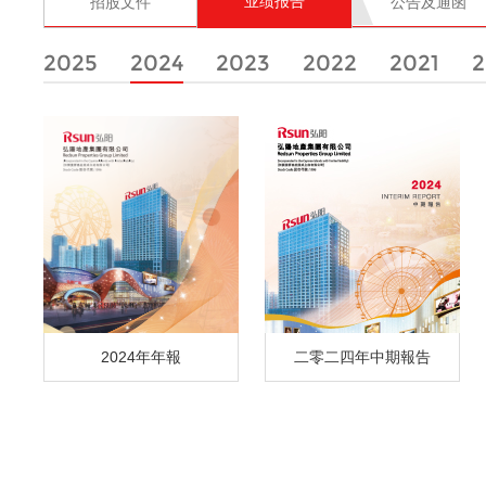
业绩报告
招股文件
公告及通函
2025
2024
2023
2022
2021
2
2024年年報
二零二四年中期報告