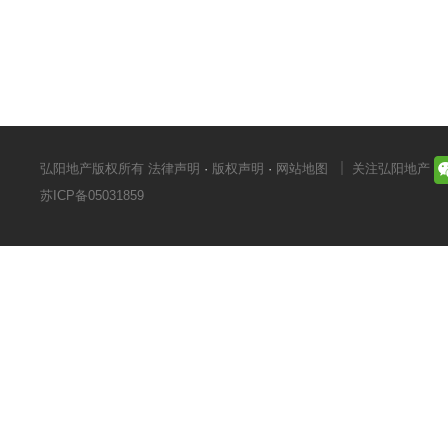
弘阳地产版权所有
法律声明
·
版权声明
·
网站地图
关注弘阳地产
苏ICP备05031859